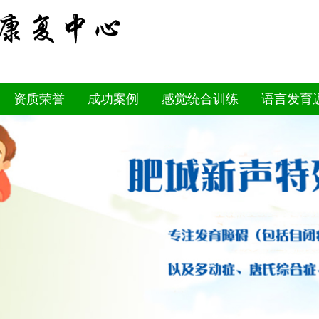
资质荣誉
成功案例
感觉统合训练
语言发育