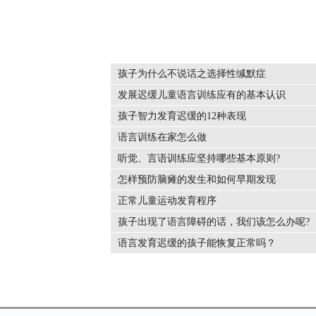
孩子为什么不说话之选择性缄默症
发展迟缓儿童语言训练应有的基本认识
...
孩子智力发育迟缓的12种表现
...
语言训练在家怎么做
...
听觉、言语训练应坚持哪些基本原则?
...
怎样预防脑瘫的发生和如何早期发现
...
正常儿童运动发育程序
...
孩子出现了语言障碍的话，我们该怎么办呢?
...
语言发育迟缓的孩子能恢复正常吗？
...
...