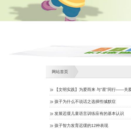
网站首页
【文明实践】为爱而来 与“星”同行——
孩子为什么不说话之选择性缄默症
发展迟缓儿童语言训练应有的基本认识
孩子智力发育迟缓的12种表现