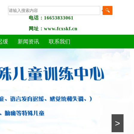
电话：16653833061
网址：www.fcxskf.cn
迟缓
新闻资讯
联系我们
>