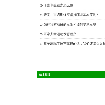
语言训练在家怎么做
听觉、言语训练应坚持哪些基本原则?
怎样预防脑瘫的发生和如何早期发现
正常儿童运动发育程序
孩子出现了语言障碍的话，我们该怎么办呢
技术指导