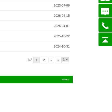
2023-07-06
2026-04-15
2026-04-01
2025-10-22
2024-10-31
1/2
1
2
›
»